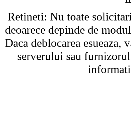
Retineti: Nu toate solicita
deoarece depinde de modul i
Daca deblocarea esueaza, va
serverului sau furnizorul
informati